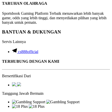
TARUHAN OLAHRAGA
Sportsbook Gaming Platform Terbaik menawarkan lebih banyak
game, odds yang lebih tinggi, dan menyediakan pilihan yang lebih
banyak untuk pemain.
BANTUAN & DUKUNGAN
Servis Lainnya
❅
cs888official
TERHUBUNG DENGAN KAMI
Bersertifikasi Dari
Tanggung Jawab Bermain