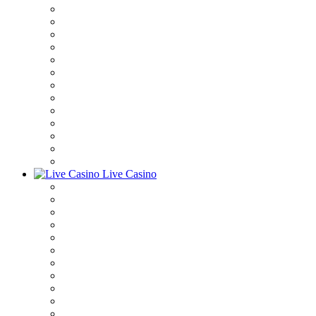
Live Casino