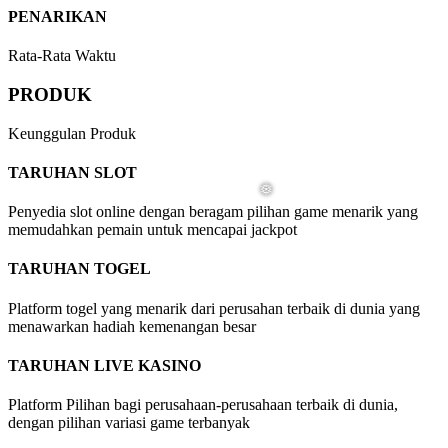
PENARIKAN
Rata-Rata Waktu
PRODUK
Keunggulan Produk
TARUHAN SLOT
Penyedia slot online dengan beragam pilihan game menarik yang
memudahkan pemain untuk mencapai jackpot
TARUHAN TOGEL
Platform togel yang menarik dari perusahan terbaik di dunia yang
menawarkan hadiah kemenangan besar
TARUHAN LIVE KASINO
Platform Pilihan bagi perusahaan-perusahaan terbaik di dunia,
dengan pilihan variasi game terbanyak