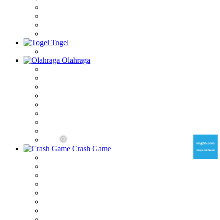
Togel
Olahraga
Crash Game