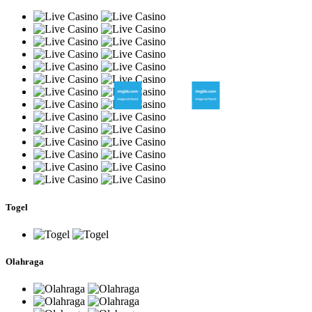
Togel
Olahraga