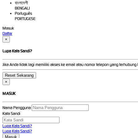
বাংলাদেশী
BENGALI
Português
PORTUGESE
Masuk
Daftar
×
Lupa Kata Sandi?
Jika Anda tidak lagi memiliki akses ke email atau nomor telepon yang terhubun
×
MASUK
Nama Pengguna
Kata Sandi
Lupa Kata Sandi?
Lupa Kata Sandi?