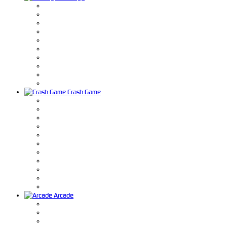
Crash Game
Arcade