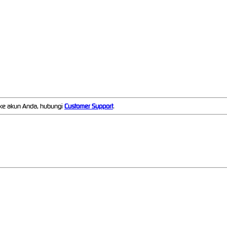
g ke akun Anda, hubungi
Customer Support
.